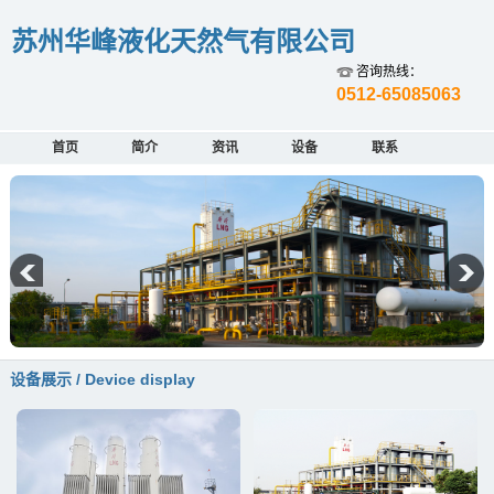
苏州华峰液化天然气有限公司
咨询热线：
0512-65085063
首页
简介
资讯
设备
联系
设备展示 / Device display