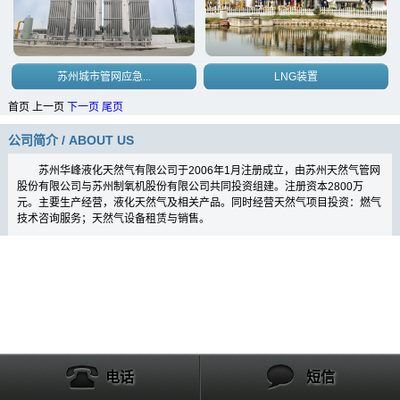
苏州城市管网应急...
LNG装置
首页 上一页
下一页
尾页
公司简介 / ABOUT US
苏州华峰液化天然气有限公司于
2006年1月注册成立，由苏州天然
气管网
股份有限公司与苏州制氧机股份
有限公司共同投资组建。注册资本2800万
元。主要生产经营，液化天然气及相关产品。同时经营天然气项目投资：燃气
技术咨询服务；天然气设备租赁与销售。
电话
短信