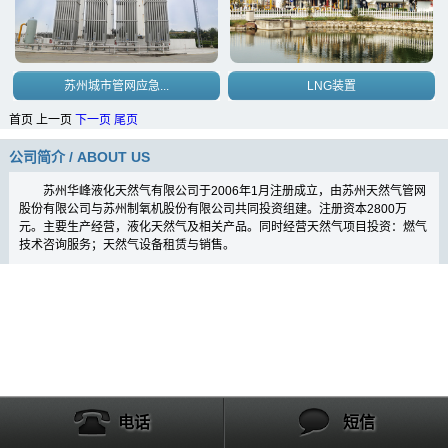
苏州城市管网应急...
LNG装置
首页 上一页
下一页
尾页
公司简介 / ABOUT US
苏州华峰液化天然气有限公司于
2006年1月注册成立，由苏州天然
气管网
股份有限公司与苏州制氧机股份
有限公司共同投资组建。注册资本2800万
元。主要生产经营，液化天然气及相关产品。同时经营天然气项目投资：燃气
技术咨询服务；天然气设备租赁与销售。
电话
短信