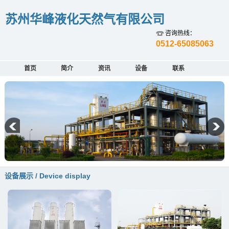
苏州华峰液化天然气有限公司
咨询热线：
0512-65085063
首页
简介
资讯
设备
联系
设备展示 / Device display